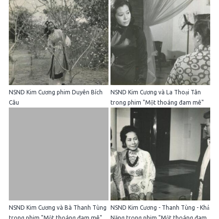
NSND Kim Cương phim Duyên Bích
NSND Kim Cương và La Thoại Tân
Câu
trong phim "Một thoáng đam mê"
NSND Kim Cương và Bà Thanh Tùng
NSND Kim Cương - Thanh Tùng - Khả
trong phim "Một thoáng đam mê"
Năng trong phim "Một thoáng đam