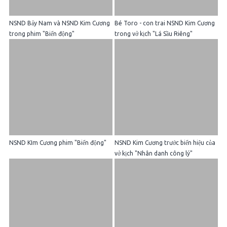
NSND Bảy Nam và NSND Kim Cương
Bé Toro - con trai NSND Kim Cương
trong phim "Biển động"
trong vở kịch "Lá Sầu Riêng"
NSND KIm Cương phim "Biển động"
NSND Kim Cương trước biển hiệu của
vở kịch "Nhân danh công lý"