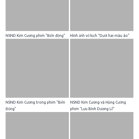
NSND Kim Cương phim "Biển động"
Hình ảnh vở kịch "Dưới hai màu áo"
NSND Kim Cương trong phim "Biển
NSND Kim Cương và Hùng Cường
Động"
phim "Lưu Bình Dương Lễ"