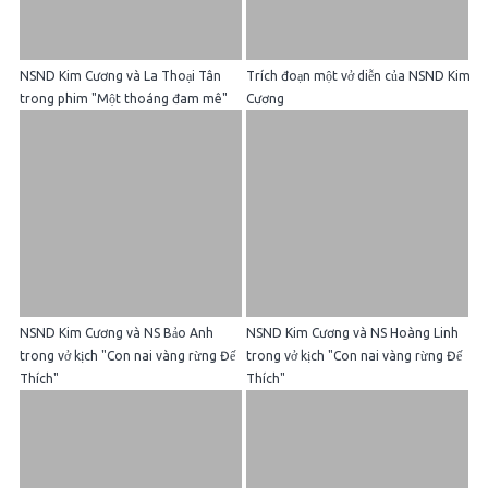
NSND Kim Cương và La Thoại Tân
Trích đoạn một vở diễn của NSND Kim
trong phim "Một thoáng đam mê"
Cương
NSND Kim Cương và NS Bảo Anh
NSND Kim Cương và NS Hoàng Linh
trong vở kịch "Con nai vàng rừng Đế
trong vở kịch "Con nai vàng rừng Đế
Thích"
Thích"