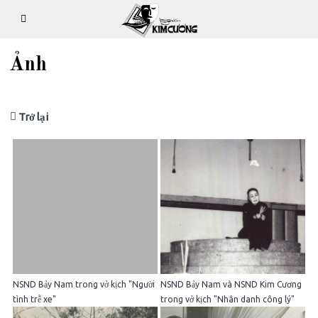
Ảnh
Trở lại
NSND Bảy Nam trong vở kịch "Người
NSND Bảy Nam và NSND Kim Cương
tình trễ xe"
trong vở kịch "Nhân danh công lý"