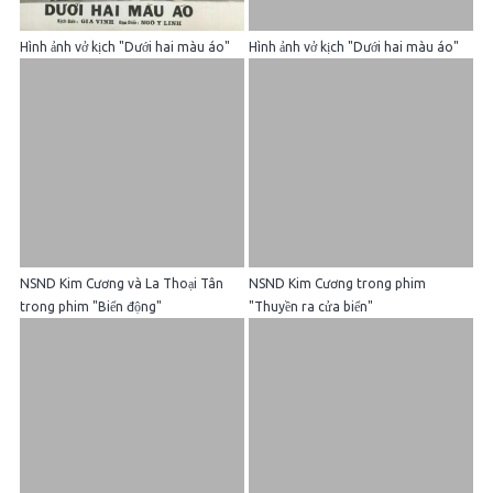
Hình ảnh vở kịch "Dưới hai màu áo"
Hình ảnh vở kịch "Dưới hai màu áo"
NSND Kim Cương và La Thoại Tân
NSND Kim Cương trong phim
trong phim "Biển động"
"Thuyền ra cửa biển"