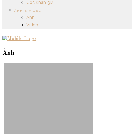
Góc khán giả
ẢNH & VIDEO
Ảnh
Video
Ảnh