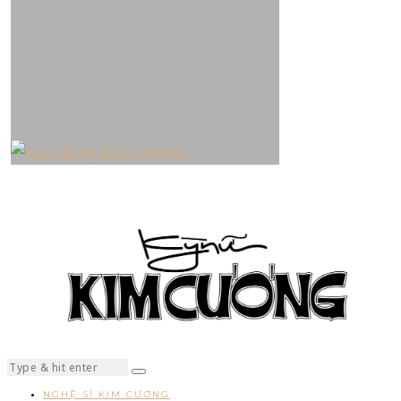
NGHỆ SĨ KIM CƯƠNG