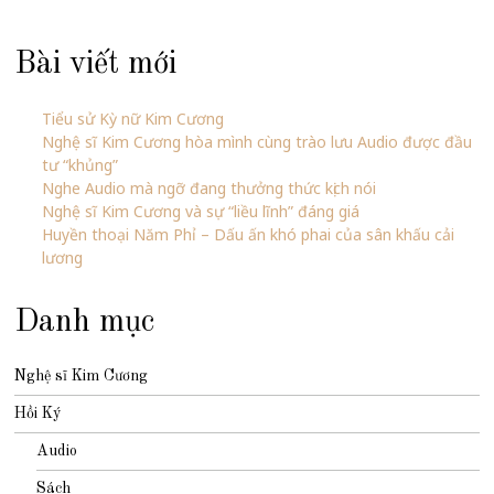
Bài viết mới
Tiểu sử Kỳ nữ Kim Cương
Nghệ sĩ Kim Cương hòa mình cùng trào lưu Audio được đầu
tư “khủng”
Nghe Audio mà ngỡ đang thưởng thức kịch nói
Nghệ sĩ Kim Cương và sự “liều lĩnh” đáng giá
Huyền thoại Năm Phỉ – Dấu ấn khó phai của sân khấu cải
lương
Danh mục
Nghệ sĩ Kim Cương
Hồi Ký
Audio
Sách