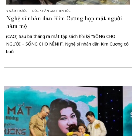
4 NĂM TRƯỚC
GÓC KHÁN GIẢ
/
TIN TỨC
Nghệ sĩ nhân dân Kim Cương họp mặt người
hâm mộ
(CAO) Sau ba tháng ra mắt tập sách hồi ký “SỐNG CHO
NGƯỜI – SỐNG CHO MÌNH”, Nghệ sĩ nhân dân Kim Cương có
buổi