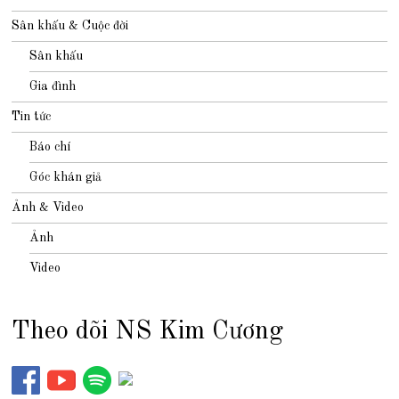
Sân khấu & Cuộc đời
Sân khấu
Gia đình
Tin tức
Báo chí
Góc khán giả
Ảnh & Video
Ảnh
Video
Theo dõi NS Kim Cương