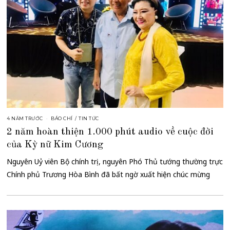
4 NĂM TRƯỚC
BÁO CHÍ
/
TIN TỨC
2 năm hoàn thiện 1.000 phút audio về cuộc đời
của Kỳ nữ Kim Cương
Nguyên Uỷ viên Bộ chính trị, nguyên Phó Thủ tướng thường trực
Chính phủ Trương Hòa Bình đã bất ngờ xuất hiện chúc mừng