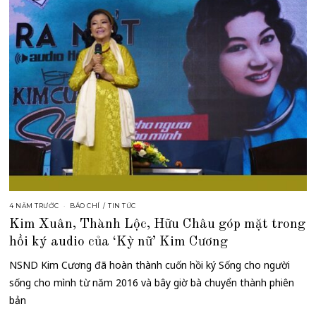
4 NĂM TRƯỚC
BÁO CHÍ
/
TIN TỨC
Kim Xuân, Thành Lộc, Hữu Châu góp mặt trong
hồi ký audio của ‘Kỳ nữ’ Kim Cương
NSND Kim Cương đã hoàn thành cuốn hồi ký Sống cho người
sống cho mình từ năm 2016 và bây giờ bà chuyển thành phiên
bản