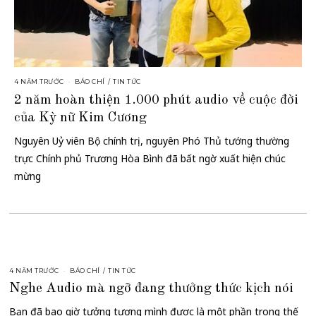
4 NĂM TRƯỚC
BÁO CHÍ
/
TIN TỨC
2 năm hoàn thiện 1.000 phút audio về cuộc đời
của Kỳ nữ Kim Cương
Nguyên Uỷ viên Bộ chính trị, nguyên Phó Thủ tướng thường
trực Chính phủ Trương Hòa Bình đã bất ngờ xuất hiện chúc
mừng
4 NĂM TRƯỚC
BÁO CHÍ
/
TIN TỨC
Nghe Audio mà ngỡ đang thưởng thức kịch nói
Bạn đã bao giờ tưởng tượng mình được là một phần trong thế