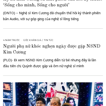
‘Sống cho mình, Sống cho người’
(DNTO) – Nghệ sĩ Kim Cương đã chuyển thể hồi ký thành phiên
bản Audio, với sự góp giọng của nghệ sĩ lồng tiếng
4 NĂM TRƯỚC
GÓC KHÁN GIẢ
/
TIN TỨC
Người phụ nữ khóc nghẹn ngày được gặp NSND
Kim Cương
(PLO)- Đi xem NSND Kim Cương diễn từ bé nhưng đây là lần
đầu tiên chị Quỳnh được gặp và ôm nữ nghệ sĩ mình