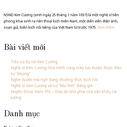
NSND Kim Cương (sinh ngày 25 tháng 1 năm 1937) là một nghệ sĩ tiên
phong khai sinh ra nền thoại kịch miền Nam, một diễn viên điện ảnh,
soạn giả, biên kịch nổi tiếng của Việt Nam từ trước 1975.
Xem thêm
Bài viết mới
Tiểu sử Kỳ nữ Kim Cương
Nghệ sĩ Kim Cương hòa mình cùng trào lưu Audio được đầu
tư “khủng”
Nghe Audio mà ngỡ đang thưởng thức kịch nói
Nghệ sĩ Kim Cương và sự “liều lĩnh” đáng giá
Huyền thoại Năm Phỉ – Dấu ấn khó phai của sân khấu cải
lương
Danh mục