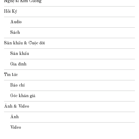
Nghệ sĩ Kim Cương
Hồi Ký
Audio
Sách
Sân khấu & Cuộc đời
Sân khấu
Gia đình
Tin tức
Báo chí
Góc khán giả
Ảnh & Video
Ảnh
Video