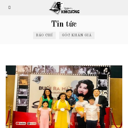
Tin tức
BÁO CHÍ
GÓC KHÁN GIẢ