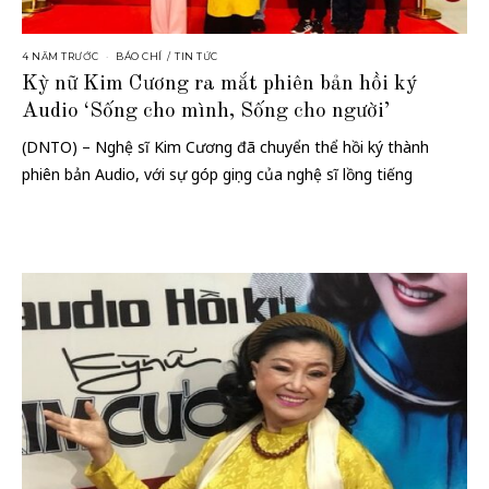
4 NĂM TRƯỚC
BÁO CHÍ
/
TIN TỨC
Kỳ nữ Kim Cương ra mắt phiên bản hồi ký
Audio ‘Sống cho mình, Sống cho người’
(DNTO) – Nghệ sĩ Kim Cương đã chuyển thể hồi ký thành
phiên bản Audio, với sự góp giọng của nghệ sĩ lồng tiếng