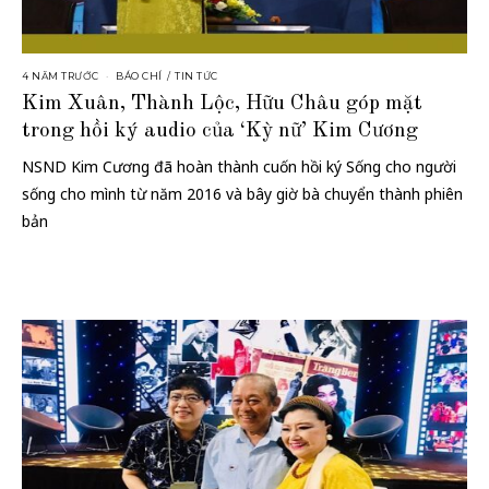
4 NĂM TRƯỚC
BÁO CHÍ
/
TIN TỨC
Kim Xuân, Thành Lộc, Hữu Châu góp mặt
trong hồi ký audio của ‘Kỳ nữ’ Kim Cương
NSND Kim Cương đã hoàn thành cuốn hồi ký Sống cho người
sống cho mình từ năm 2016 và bây giờ bà chuyển thành phiên
bản