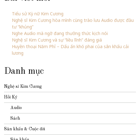
Tiểu sử Kỳ nữ Kim Cương
Nghệ sĩ Kim Cương hòa mình cùng trào lưu Audio được đầu
tư “khủng”
Nghe Audio mà ngỡ đang thưởng thức kịch nói
Nghệ sĩ Kim Cương và sự “liều lĩnh” đáng giá
Huyền thoại Năm Phỉ – Dấu ấn khó phai của sân khấu cải
lương
Danh mục
Nghệ sĩ Kim Cương
Hồi Ký
Audio
Sách
Sân khấu & Cuộc đời
Sân khấu