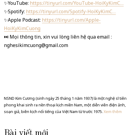
✨YouTube:
https://tinyurl.com/YouTube-HoiKyKimC…
✨Spotify:
https://tinyurl.com/Spotify-HoiKyKimC…
✨Apple Podcast:
https://tinyurl.com/Apple-
HoiKyKimCuong
⏭️ Mọi thông tin, xin vui lòng liên hệ qua email :
nghesikimcuong@gmail.com
NSND Kim Cương (sinh ngày 25 tháng 1 năm 1937) là một nghệ sĩ tiên
phong khai sinh ra nền thoại kịch miền Nam, một diễn viên điện ảnh,
soạn giả, biên kịch nổi tiếng của Việt Nam từ trước 1975.
Xem thêm
Bài viết mới