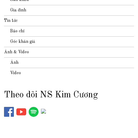
Gia đình
Tin tức
Báo chí
Góc khán giả
Ảnh & Video
Ảnh
Video
Theo dõi NS Kim Cương