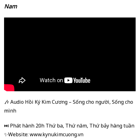
Nam
🎶 Audio Hồi Ký Kim Cương – Sống cho người, Sống cho
mình
⏭️ Phát hành 20h Thứ ba, Thứ năm, Thứ bảy hàng tuần
✨Website: www.kynukimcuong.vn