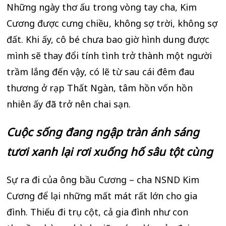
Những ngày thơ ấu trong vòng tay cha, Kim
Cương được cưng chiều, không sợ trời, không sợ
đất. Khi ấy, cô bé chưa bao giờ hình dung được
mình sẽ thay đổi tính tình trở thành một người
trầm lắng đến vậy, có lẽ từ sau cái đêm đau
thương ở rạp Thất Ngàn, tâm hồn vốn hồn
nhiên ấy đã trở nên chai sạn.
Cuộc sống đang ngập tràn ánh sáng
tươi xanh lại rơi xuống hố sâu tột cùng
Sự ra đi của ông bầu Cương – cha NSND Kim
Cương để lại những mất mát rất lớn cho gia
đình. Thiếu đi trụ cột, cả gia đình như con