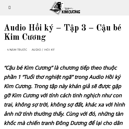
Audio Hồi ký – Tập 3 – Cậu bé
Kim Cương
4 NĂM TRƯỚC
AUDIO
/
HỒI KÝ
“Cậu bé Kim Cương” là chương tiếp theo thuộc
phần 1 “Tuổi thơ nghiệt ngã” trong Audio Hồi ký
Kim Cương. Trong tập này khán giả sẽ được gặp
gỡ Kim Cương với tính cách tinh nghịch như con
trai, không sợ trời, không sợ đất, khác xa với hình
ảnh nữ tính thường thấy. Cùng với đó, những tàn
khốc mà chiến tranh Đông Dương để lại cho dân