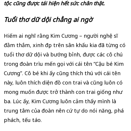
tộc cũng được tái hiện hết sức chân thật.
Tuổi thơ dữ dội chẳng ai ngờ
Hiếm ai nghĩ rằng Kim Cương – người nghệ sĩ
đằm thắm, xinh đẹp trên sân khấu kia đã từng có
tuổi thơ dữ dội và bướng bỉnh, được các cô chú
trong đoàn trìu mến gọi với cái tên “Cậu bé Kim
Cương”. Cô bé khi ấy cũng thích thú với cái tên
này, luôn thích diện đồ con trai và cũng luôn có
mong muốn được trở thành con trai giống như
ba. Lúc ấy, Kim Cương luôn cảm thấy mình là
trung tâm của đoàn nên cứ tự do nói năng, phá
phách, tếu táo.