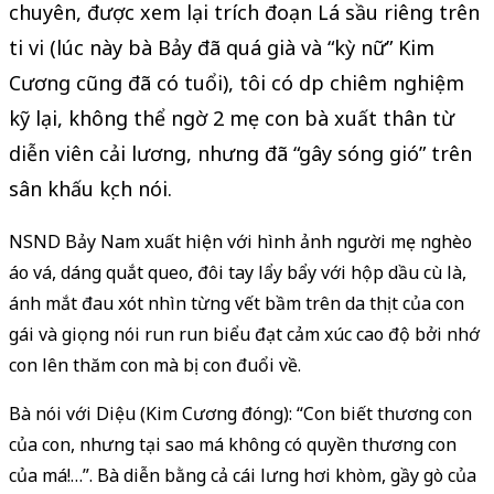
chuyên, được xem lại trích đoạn Lá sầu riêng trên
ti vi (lúc này bà Bảy đã quá già và “kỳ nữ” Kim
Cương cũng đã có tuổi), tôi có dịp chiêm nghiệm
kỹ lại, không thể ngờ 2 mẹ con bà xuất thân từ
diễn viên cải lương, nhưng đã “gây sóng gió” trên
sân khấu kịch nói.
NSND Bảy Nam xuất hiện với hình ảnh người mẹ nghèo
áo vá, dáng quắt queo, đôi tay lẩy bẩy với hộp dầu cù là,
ánh mắt đau xót nhìn từng vết bầm trên da thịt của con
gái và giọng nói run run biểu đạt cảm xúc cao độ bởi nhớ
con lên thăm con mà bị con đuổi về.
Bà nói với Diệu (Kim Cương đóng): “Con biết thương con
của con, nhưng tại sao má không có quyền thương con
của má!…”. Bà diễn bằng cả cái lưng hơi khòm, gầy gò của