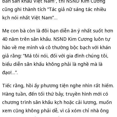
bản sân khấu Việt Nam”, thì NSND Kim Cương
cũng ghi thành tích “Tác giả nữ sáng tác nhiều
kịch nói nhất Việt Nam”…
Mẹ con bà còn là đôi bạn diễn ăn ý nhất suốt hơn
40 năm trên sân khấu. NSND Kim Cương luôn tự
hào về mẹ mình và cô thường bộc bạch với khán
giả rằng: “Má tôi nói, đối với gia đình chúng tôi,
biểu diễn sân khấu không phải là nghề mà là
đạo!…”.
Tiếc rằng, hồi ấy phương tiện nghe nhìn rất hiếm.
Hàng tuần, đến tối thứ bảy, truyền hình mới có
chương trình sân khấu kịch hoặc cải lương, muốn
xem cũng không phải dễ, vì cả xóm chỉ nhà ông