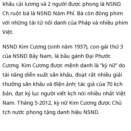
khấu cải lương và 2 người được phong là NSND.
Chị ruột bà là NSND Năm Phỉ. Bà còn đóng phim
với những tài tử nổi danh của Pháp và nhiều phim
Việt.
NSND Kim Cương (sinh năm 1937), con gái thứ 3
của NSND Bảy Nam, là bầu gánh Đại Phước
Cương. Kim Cương được mệnh danh là “kỳ nữ” do
tài năng diễn xuất sân khấu, đoạt rất nhiều giải
thưởng sân khấu và điện ảnh; tác giả của 70 kịch
bản, đạt kỷ lục người viết kịch nói nhiều nhất Việt
Nam. Tháng 5-2012, kỳ nữ Kim Cương được Chủ
tịch nước phong tặng danh hiệu NSND.