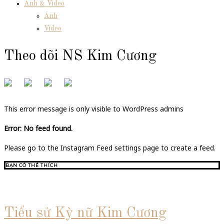
Ảnh & Video
Ảnh
Video
Theo dõi NS Kim Cương
This error message is only visible to WordPress admins
Error: No feed found.
Please go to the Instagram Feed settings page to create a feed.
BẠN CÓ THỂ THÍCH
Tiểu sử Kỳ nữ Kim Cương