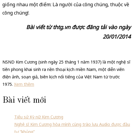
giống nhau một điểm: Là người của công chúng, thuộc về
công chúng!.
Bài viết từ thtg.vn được đăng tải vào ngày
20/01/2014
NSND Kim Cương (sinh ngày 25 tháng 1 năm 1937) là một nghệ sĩ
tiên phong khai sinh ra nền thoại kịch miền Nam, một diễn viên
điện ảnh, soạn giả, biên kịch nổi tiếng của Việt Nam từ trước
1975.
Xem thêm
Bài viết mới
Tiểu sử Kỳ nữ Kim Cương
Nghệ sĩ Kim Cương hòa mình cùng trào lưu Audio được đầu
tư “khủng”