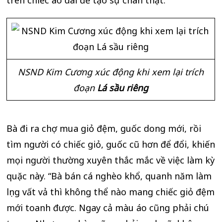
NSND Kim Cương xúc động khi xem lại trích
đoạn
Lá sầu riêng
Bà đi ra chợ mua giỏ đệm, guốc dong mới, rồi
tìm người có chiếc giỏ, guốc cũ hơn để đổi, khiến
mọi người thường xuyên thắc mắc về việc làm kỳ
quặc này. “Bà bán cá nghèo khổ, quanh năm làm
lụng vất vả thì không thể nào mang chiếc giỏ đệm
mới toanh được. Ngay cả màu áo cũng phải chú