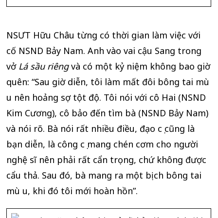
NSƯT Hữu Châu từng có thời gian làm việc với
cố NSND Bảy Nam. Anh vào vai cậu Sang trong
vở
Lá sầu riêng
và có một kỷ niệm không bao giờ
quên: “Sau giờ diễn, tôi làm mất đôi bông tai mù
u nên hoảng sợ tột độ. Tôi nói với cô Hai (NSND
Kim Cương), cô bảo đến tìm bà (NSND Bảy Nam)
và nói rõ. Bà nói rất nhiều điều, đạo cụ cũng là
bạn diễn, là công cụ mang chén cơm cho người
nghệ sĩ nên phải rất cẩn trọng, chứ không được
cẩu thả. Sau đó, bà mang ra một bịch bông tai
mù u, khi đó tôi mới hoàn hồn”.