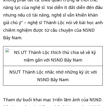
năng lực của nghệ sĩ. Vai diễn ít đất diễn đến đâu
nhưng nếu có tài năng, nghệ sĩ vẫn khiến khán
giả chú ý” – nghệ sĩ Thành Lộc nói về bài học anh
chiêm nghiệm được từ câu chuyện của NSND
Bảy Nam.
NSƯT Thành Lộc nhắc nhớ những ký ức với
NSND Bảy Nam
Tham dự buổi khai mạc triển lãm ảnh của NSND