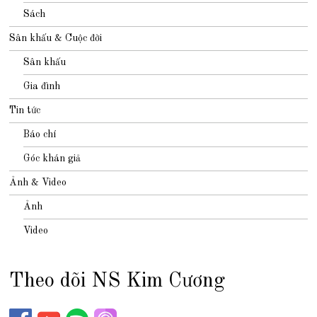
Sách
Sân khấu & Cuộc đời
Sân khấu
Gia đình
Tin tức
Báo chí
Góc khán giả
Ảnh & Video
Ảnh
Video
Theo dõi NS Kim Cương