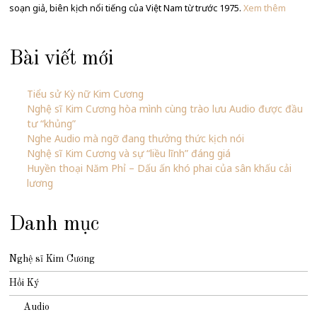
soạn giả, biên kịch nổi tiếng của Việt Nam từ trước 1975.
Xem thêm
Bài viết mới
Tiểu sử Kỳ nữ Kim Cương
Nghệ sĩ Kim Cương hòa mình cùng trào lưu Audio được đầu
tư “khủng”
Nghe Audio mà ngỡ đang thưởng thức kịch nói
Nghệ sĩ Kim Cương và sự “liều lĩnh” đáng giá
Huyền thoại Năm Phỉ – Dấu ấn khó phai của sân khấu cải
lương
Danh mục
Nghệ sĩ Kim Cương
Hồi Ký
Audio