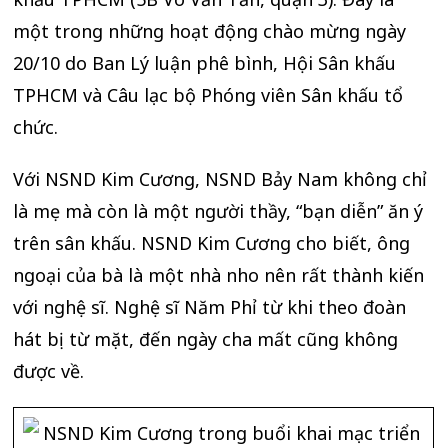
một trong những hoạt động chào mừng ngày
20/10 do Ban Lý luận phê bình, Hội Sân khấu
TPHCM và Câu lạc bộ Phóng viên Sân khấu tổ
chức.
Với NSND Kim Cương, NSND Bảy Nam không chỉ
là mẹ mà còn là một người thầy, “bạn diễn” ăn ý
trên sân khấu. NSND Kim Cương cho biết, ông
ngoại của bà là một nhà nho nên rất thành kiến
với nghệ sĩ. Nghệ sĩ Năm Phỉ từ khi theo đoàn
hát bị từ mặt, đến ngày cha mất cũng không
được về.