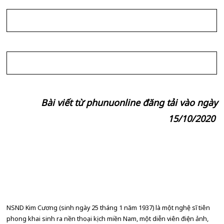
Bài viết từ phunuonline đăng tải vào ngày
15/10/2020
NSND Kim Cương (sinh ngày 25 tháng 1 năm 1937) là một nghệ sĩ tiên
phong khai sinh ra nền thoại kịch miền Nam, một diễn viên điện ảnh,