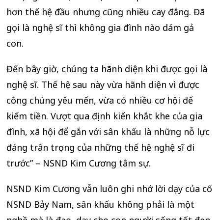
hơn thế hệ đầu nhưng cũng nhiều cay đắng. Đã
gọi là nghệ sĩ thì không gia đình nào dám gả
con.
Đến bây giờ, chúng ta hãnh diện khi được gọi là
nghệ sĩ. Thế hệ sau này vừa hãnh diện vì được
công chúng yêu mến, vừa có nhiều cơ hội để
kiếm tiền. Vượt qua định kiến khắt khe của gia
đình, xã hội để gắn với sân khấu là những nỗ lực
đáng trân trọng của những thế hệ nghệ sĩ đi
trước” – NSND Kim Cương tâm sự.
NSND Kim Cương vẫn luôn ghi nhớ lời dạy của cố
NSND Bảy Nam, sân khấu không phải là một