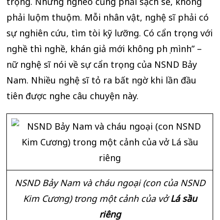
trọng. Nhưng nghèo cũng phải sạch sẽ, không
phải luộm thuộm. Mỗi nhân vật, nghệ sĩ phải có
sự nghiên cứu, tìm tòi kỹ lưỡng. Có cẩn trọng với
nghề thì nghề, khán giả mới không phụ mình” –
nữ nghệ sĩ nói về sự cẩn trọng của NSND Bảy
Nam. Nhiều nghệ sĩ tỏ ra bất ngờ khi lần đầu
tiên được nghe câu chuyện này.
NSND Bảy Nam và cháu ngoại (con của NSND
Kim Cương) trong một cảnh của vở
Lá sầu
riêng