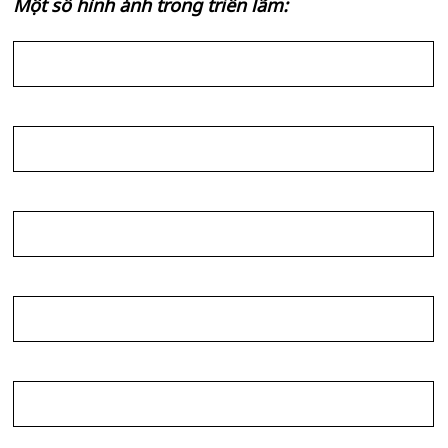
Một số hình ảnh trong triển lãm: