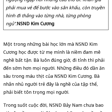
phải mua vé để bước vào sân khấu, còn truyền
hình đi thẳng vào từng nhà, từng phòng
ngủ”.
NSND Kim Cương
Một trong những bài học lớn mà NSND Kim
Cương học được từ mẹ mình là niềm đam mê
nghề bất tận. Bà luôn đúng giờ, đi tỉnh thì phải
đến sớm hơn mọi người. Những điều đó dần ăn
sâu trong máu thịt của NSND Kim Cương. Bà
nhắn nhủ người trẻ đây là nghề của tập thể,
phải biết tôn trọng mọi người.
Trong suốt cuộc đời, NSND Bảy Nam chưa bao