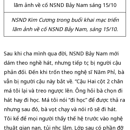
NSND Kim Cương trong buổi khai mạc triển
lãm ảnh về cố NSND Bảy Nam, sáng 15/10.
Sau khi cha mình qua đời, NSND Bảy Nam mới
dám theo nghề hát, nhưng tiếp tục bị người cậu
phản đối. Đến khi trốn theo nghệ sĩ Năm Phỉ, bà
vẫn bị người cậu này bắt về. “Cậu Hai cột 2 chân
má tôi lại và treo ngược lên. Ông hỏi bà chọn đi
hát hay đi học. Má tôi nói “đi học” để được thả ra
nhưng sau đó, bà vọt chạy và nói rõ sẽ đi hát.
Tôi kể để mọi người thấy thế hệ trước vào nghệ
thuật gian nan, tủi nhục lắm. Lớp sau có phần đỡ