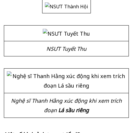
NSƯT Tuyết Thu
Nghệ sĩ Thanh Hằng xúc động khi xem trích
đoạn
Lá sầu riêng