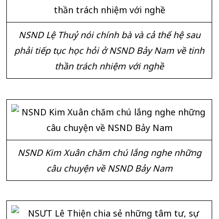
NSND Lệ Thuỷ nói chính bà và cả thế hệ sau
phải tiếp tục học hỏi ở NSND Bảy Nam về tinh
thần trách nhiệm với nghề
NSND Kim Xuân chăm chú lắng nghe những
câu chuyện về NSND Bảy Nam