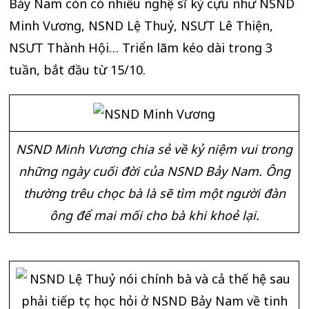
Bảy Nam còn có nhiều nghệ sĩ kỳ cựu như NSND
Minh Vương, NSND Lệ Thuỷ, NSƯT Lê Thiện,
NSƯT Thành Hội… Triển lãm kéo dài trong 3
tuần, bắt đầu từ 15/10.
NSND Minh Vương chia sẻ về kỷ niệm vui trong
những ngày cuối đời của NSND Bảy Nam. Ông
thường trêu chọc bà là sẽ tìm một người đàn
ông để mai mối cho bà khi khoẻ lại.