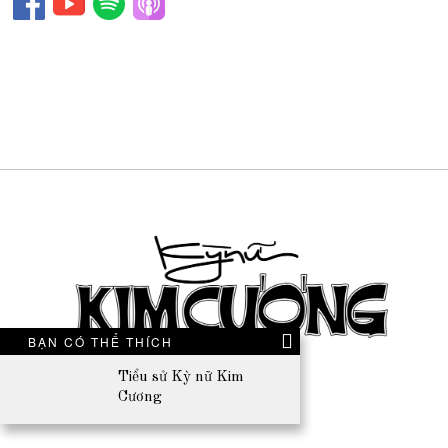
BẠN CÓ THỂ THÍCH
Tiểu sử Kỳ nữ Kim
Cương