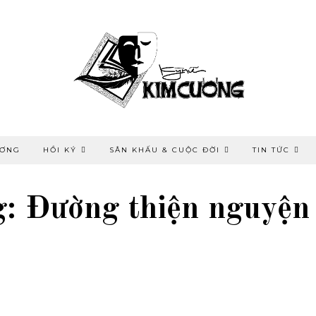
ƯƠNG
HỒI KÝ
SÂN KHẤU & CUỘC ĐỜI
TIN TỨC
 Đường thiện nguyện