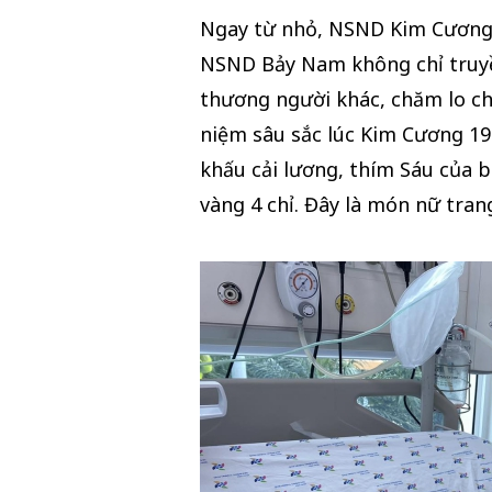
Ngay từ nhỏ, NSND Kim Cương 
NSND Bảy Nam không chỉ truyề
thương người khác, chăm lo 
niệm sâu sắc lúc Kim Cương 19 
khấu cải lương, thím Sáu của b
vàng 4 chỉ. Đây là món nữ tran