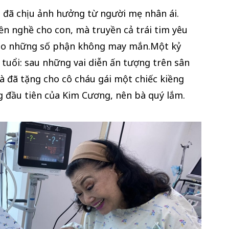
đã chịu ảnh hưởng từ người mẹ nhân ái.
n nghề cho con, mà truyền cả trái tim yêu
cho những số phận không may mắn.Một kỷ
tuổi: sau những vai diễn ấn tượng trên sân
à đã tặng cho cô cháu gái một chiếc kiềng
g đầu tiên của Kim Cương, nên bà quý lắm.