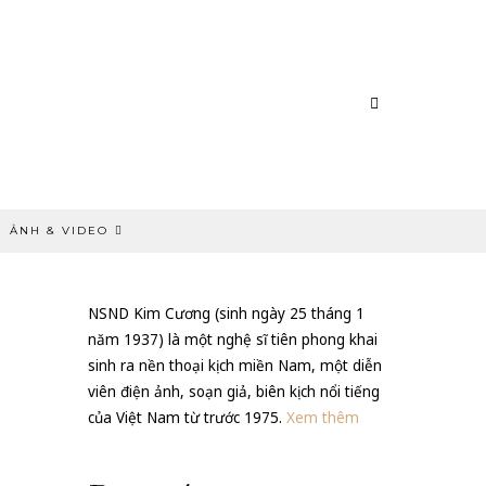
ẢNH & VIDEO
NSND Kim Cương (sinh ngày 25 tháng 1
năm 1937) là một nghệ sĩ tiên phong khai
sinh ra nền thoại kịch miền Nam, một diễn
viên điện ảnh, soạn giả, biên kịch nổi tiếng
của Việt Nam từ trước 1975.
Xem thêm