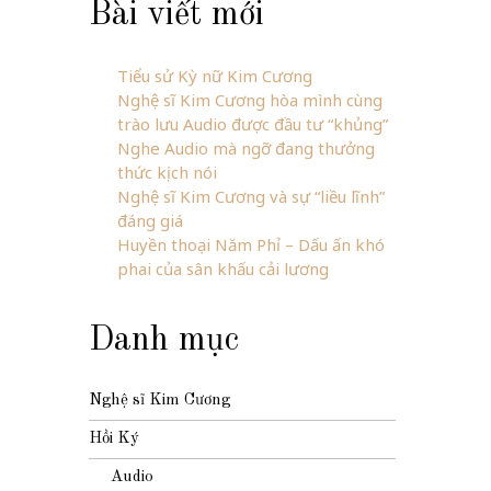
Bài viết mới
Tiểu sử Kỳ nữ Kim Cương
Nghệ sĩ Kim Cương hòa mình cùng
trào lưu Audio được đầu tư “khủng”
Nghe Audio mà ngỡ đang thưởng
thức kịch nói
Nghệ sĩ Kim Cương và sự “liều lĩnh”
đáng giá
Huyền thoại Năm Phỉ – Dấu ấn khó
phai của sân khấu cải lương
Danh mục
Nghệ sĩ Kim Cương
Hồi Ký
Audio