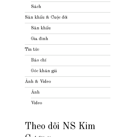
Sách
Sân khấu & Cuộc đời
Sân khấu
Gia đình
Tin tức
Báo chí
Góc khán giả
Ảnh & Video
Ảnh
Video
Theo dõi NS Kim