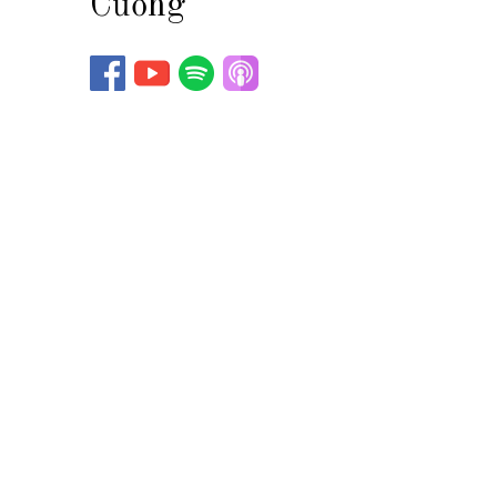
Cương