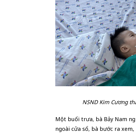
NSND Kim Cương thă
Một buổi trưa, bà Bảy Nam ng
ngoài cửa sổ, bà bước ra xem