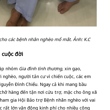
ho các bệnh nhân nghèo mổ mắt. Ảnh: K.C
 cuộc đời
lập nhóm
Gia đình tình thương
, xin gạo,
 nghèo, người tản cư vì chiến cuộc, các em
Nguyễn Đình Chiểu. Ngay cả khi mang bầu
 chở hàng đến tận nơi cứu trợ, mặc cho ông xã
tham gia Hội Bảo trợ Bệnh nhân nghèo với vai
c rất lớn vận động kinh phí cho nhiều công