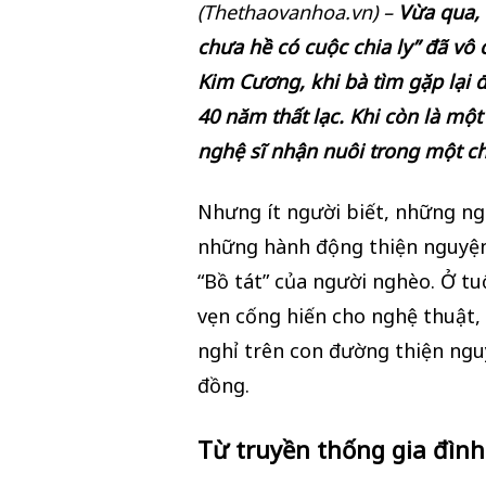
(Thethaovanhoa.vn) –
Vừa qua, 
chưa hề có cuộc chia ly” đã v
Kim Cương, khi bà tìm gặp lại
40 năm thất lạc. Khi còn là mộ
nghệ sĩ nhận nuôi trong một c
Nhưng ít người biết, những ngh
những hành động thiện nguyện 
“Bồ tát” của người nghèo. Ở tu
vẹn cống hiến cho nghệ thuật
nghỉ trên con đường thiện ng
đồng.
Từ truyền thống gia đình