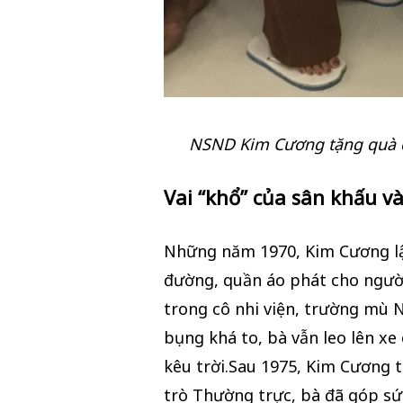
NSND Kim Cương tặng quà c
Vai “khổ” của sân khấu và
Những năm 1970, Kim Cương 
đường, quần áo phát cho người
trong cô nhi viện, trường mù 
bụng khá to, bà vẫn leo lên xe
kêu trời.Sau 1975, Kim Cương 
trò Thường trực, bà đã góp sứ