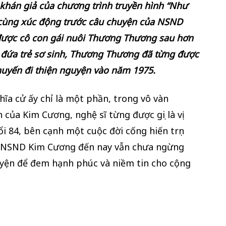
khán giả của chương trình truyền hình “Như
ô cùng xúc động trước câu chuyện của NSND
 được cô con gái nuôi Thương Thương sau hơn
t đứa trẻ sơ sinh, Thương Thương đã từng được
huyến đi thiện nguyện vào năm 1975.
ĩa cử ấy chỉ là một phần, trong vô vàn
của Kim Cương, nghệ sĩ từng được gọi là vị
ổi 84, bên cạnh một cuộc đời cống hiến trọn
, NSND Kim Cương đến nay vẫn chưa ngừng
uyện để đem hạnh phúc và niềm tin cho cộng