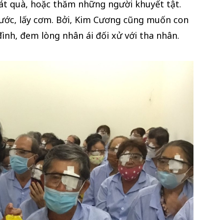
át quà, hoặc thăm những người khuyết tật.
 nước, lấy cơm. Bởi, Kim Cương cũng muốn con
đình, đem lòng nhân ái đối xử với tha nhân.