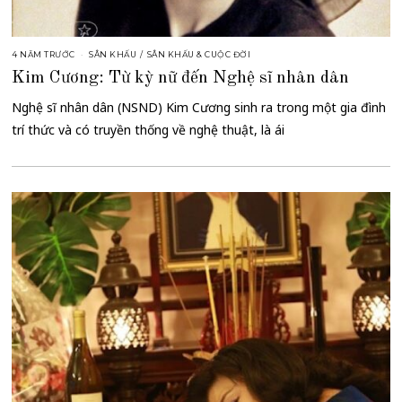
4 NĂM TRƯỚC
SÂN KHẤU
/
SÂN KHẤU & CUỘC ĐỜI
Kim Cương: Từ kỳ nữ đến Nghệ sĩ nhân dân
Nghệ sĩ nhân dân (NSND) Kim Cương sinh ra trong một gia đình
trí thức và có truyền thống về nghệ thuật, là ái