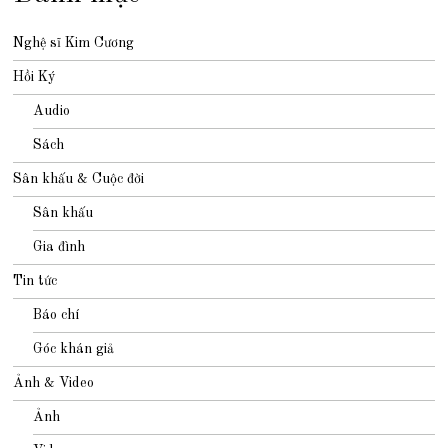
Nghệ sĩ Kim Cương
Hồi Ký
Audio
Sách
Sân khấu & Cuộc đời
Sân khấu
Gia đình
Tin tức
Báo chí
Góc khán giả
Ảnh & Video
Ảnh