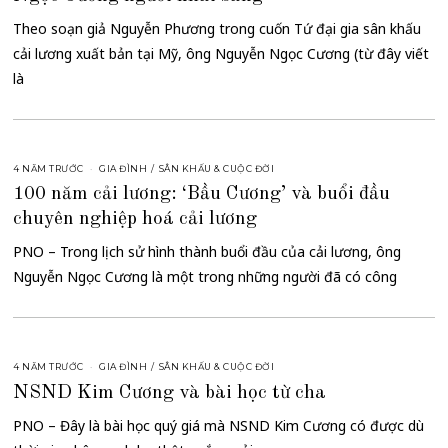
Theo soạn giả Nguyễn Phương trong cuốn Tứ đại gia sân khấu
cải lương xuất bản tại Mỹ, ông Nguyễn Ngọc Cương (từ đây viết
là
4 NĂM TRƯỚC
GIA ĐÌNH
/
SÂN KHẤU & CUỘC ĐỜI
100 năm cải lương: ‘Bầu Cương’ và buổi đầu
chuyên nghiệp hoá cải lương
PNO – Trong lịch sử hình thành buổi đầu của cải lương, ông
Nguyễn Ngọc Cương là một trong những người đã có công
4 NĂM TRƯỚC
GIA ĐÌNH
/
SÂN KHẤU & CUỘC ĐỜI
NSND Kim Cương và bài học từ cha
PNO – Đây là bài học quý giá mà NSND Kim Cương có được dù