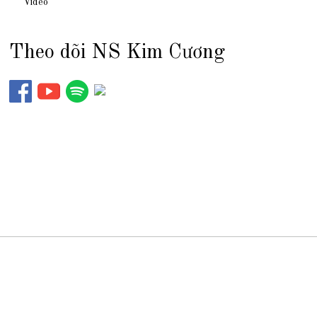
Video
Theo dõi NS Kim Cương