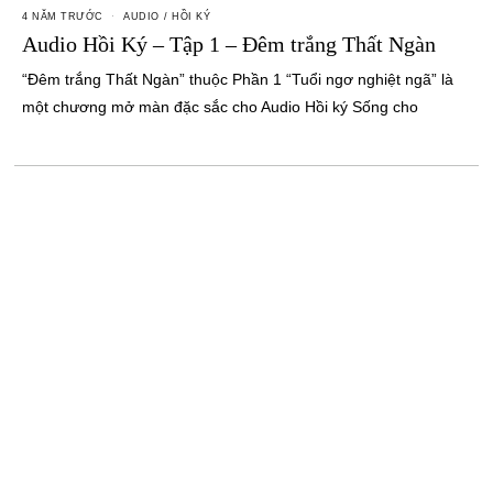
4 NĂM TRƯỚC
AUDIO
/
HỒI KÝ
Audio Hồi Ký – Tập 1 – Đêm trắng Thất Ngàn
“Đêm trắng Thất Ngàn” thuộc Phần 1 “Tuổi ngơ nghiệt ngã” là
một chương mở màn đặc sắc cho Audio Hồi ký Sống cho